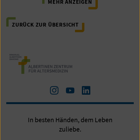
MEHR ANZEIGEN
ZURÜCK ZUR ÜBERSICHT
Zu
Zum
LinkedIn
Instagram
Youtube-
Kanal
In besten Händen, dem Leben
zuliebe.