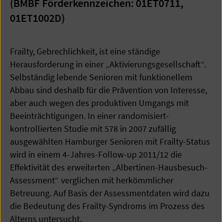
(BMBF Förderkennzeichen: 01ET0711,
01ET1002D)
Frailty, Gebrechlichkeit, ist eine ständige
Herausforderung in einer „Aktivierungsgesellschaft“.
Selbständig lebende Senioren mit funktionellem
Abbau sind deshalb für die Prävention von Interesse,
aber auch wegen des produktiven Umgangs mit
Beeinträchtigungen. In einer randomisiert-
kontrollierten Studie mit 578 in 2007 zufällig
ausgewählten Hamburger Senioren mit Frailty-Status
wird in einem 4-Jahres-Follow-up 2011/12 die
Effektivität des erweiterten „Albertinen-Hausbesuch-
Assessment“ verglichen mit herkömmlicher
Betreuung. Auf Basis der Assessmentdaten wird dazu
die Bedeutung des Frailty-Syndroms im Prozess des
Alterns untersucht.