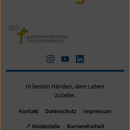
Zu
Zum
LinkedIn
Instagram
Youtube-
Kanal
In besten Händen, dem Leben
zuliebe.
Kontakt
Datenschutz
Impressum
Meldestelle
Barrierefreiheit