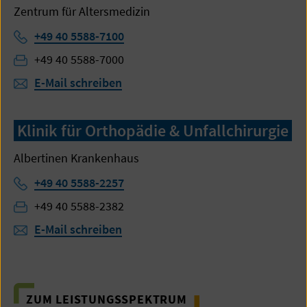
Zentrum für Altersmedizin
Telefon:
+49 40 5588-7100
Fax:
+49 40 5588-7000
E-Mail schreiben
Klinik für Orthopädie & Unfallchirurgie
Albertinen Krankenhaus
Telefon:
+49 40 5588-2257
Fax:
+49 40 5588-2382
E-Mail schreiben
ZUM LEISTUNGSSPEKTRUM