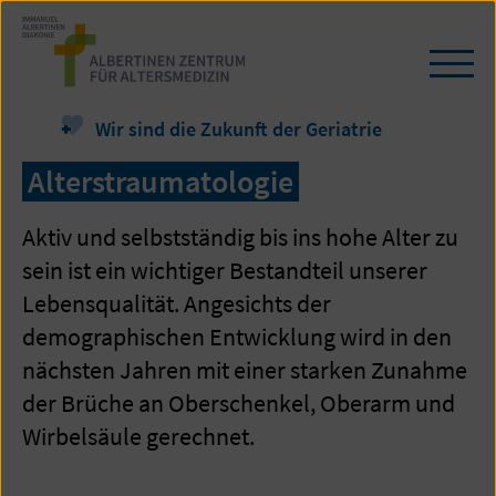
Zum
Seiteninhalt
springen
Navi
öffn
/
Wir sind die Zukunft der Geriatrie
schl
Alterstraumatologie
Aktiv und selbstständig bis ins hohe Alter zu
sein ist ein wichtiger Bestandteil unserer
Lebensqualität. Angesichts der
demographischen Entwicklung wird in den
nächsten Jahren mit einer starken Zunahme
der Brüche an Oberschenkel, Oberarm und
Wirbelsäule gerechnet.