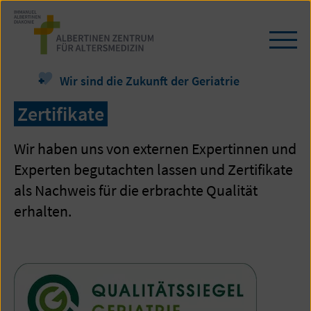
Zum
Seiteninhalt
springen
Navi
öffn
/
Wir sind die Zukunft der Geriatrie
schl
Zertifikate
Wir haben uns von externen Expertinnen und
Experten begutachten lassen und Zertifikate
als Nachweis für die erbrachte Qualität
erhalten.