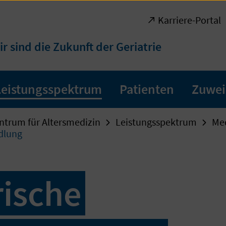
Karriere-Portal
ir sind die Zukunft der Geriatrie
Leistungsspektrum
Patienten
Zuwei
ntrum für Altersmedizin
Leistungsspektrum
Med
dlung
rische