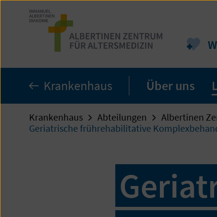
Zum
Seiteninhalt
springen
W
Krankenhaus
Über uns
Krankenhaus
Abteilungen
Albertinen Ze
Geriatrische frührehabilitative Komplexbehan
Geriat