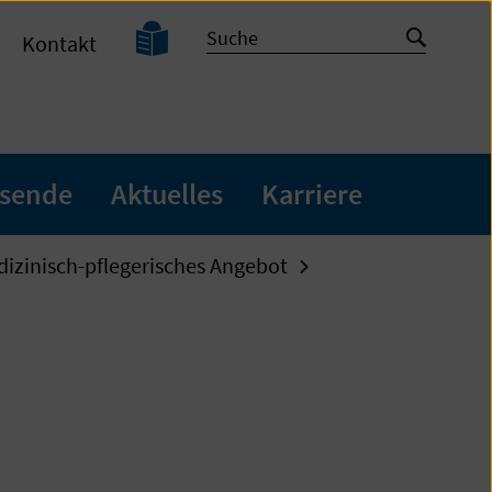
Leichte
Suche
Suche
Kontakt
Sprache
starten
sende
Aktuelles
Karriere
izinisch-pflegerisches Angebot