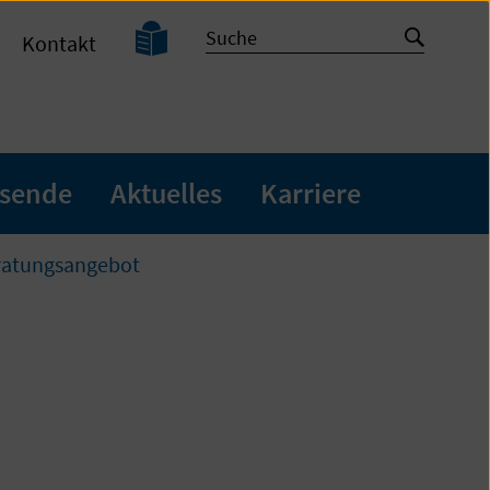
Leichte
Suche
Suche
Kontakt
Sprache
starten
sende
Aktuelles
Karriere
ratungsangebot