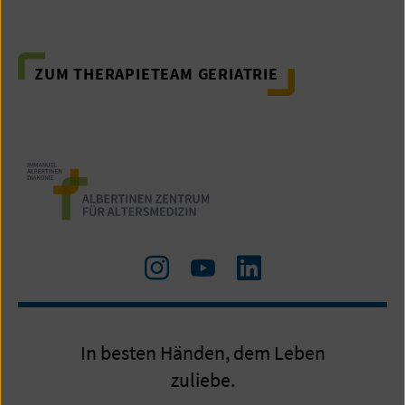
ZUM THERAPIETEAM GERIATRIE
Zu
Zum
LinkedIn
Instagram
Youtube-
Kanal
In besten Händen, dem Leben
zuliebe.