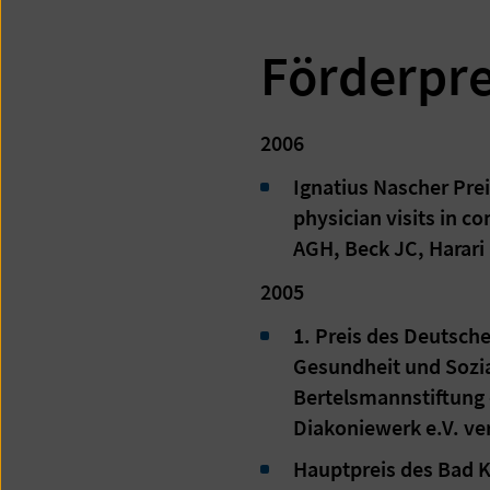
Förderpre
2006
Ignatius Nascher Prei
physician visits in 
AGH, Beck JC, Harari
2005
1. Preis des Deutsch
Gesundheit und Sozia
Bertelsmannstiftung 
Diakoniewerk e.V. ve
Hauptpreis des Bad K