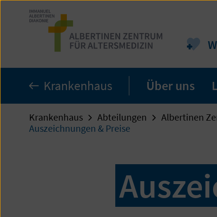
Zum
Seiteninhalt
springen
W
Krankenhaus
Über uns
Krankenhaus
Abteilungen
Albertinen Ze
Auszeichnungen & Preise
Auszei