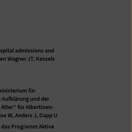
ospital admissions and
ren Wagner JT, Kessels
inisterium für
e Aufklärung und der
lter“ für Albertinen-
use W, Anders J, Dapp U
ür das Programm Aktive