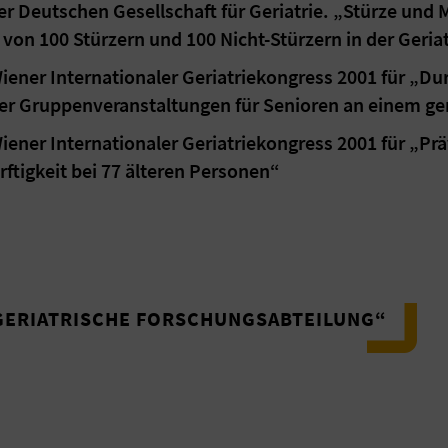
er Deutschen Gesellschaft für Geriatrie. „Stürze und
 von 100 Stürzern und 100 Nicht-Stürzern in der Geriat
Wiener Internationaler Geriatriekongress 2001 für „D
er Gruppenveranstaltungen für Senioren an einem ge
Wiener Internationaler Geriatriekongress 2001 für „P
rftigkeit bei 77 älteren Personen“
GERIATRISCHE FORSCHUNGSABTEILUNG“