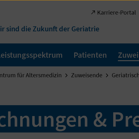
Karriere-Portal
ir sind die Zukunft der Geriatrie
Leistungsspektrum
Patienten
Zuwei
ntrum für Altersmedizin
Zuweisende
Geriatrisc
chnungen & Pre