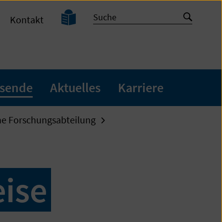
Leichte
Suche
Suche
Kontakt
Sprache
starten
sende
Aktuelles
Karriere
he Forschungsabteilung
ise