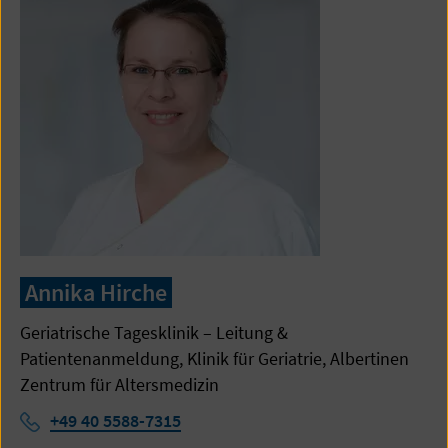
Annika Hirche
Geriatrische Tagesklinik – Leitung &
Patientenanmeldung, Klinik für Geriatrie, Albertinen
Zentrum für Altersmedizin
Telefon:
+49 40 5588-7315