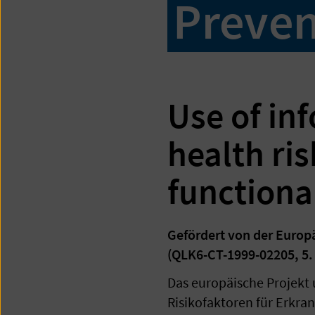
Preven
Use of in
health ri
functiona
Gefördert von der Euro
(QLK6-CT-1999-02205,
5
Das europäische Projekt
Risikofaktoren für Erkr