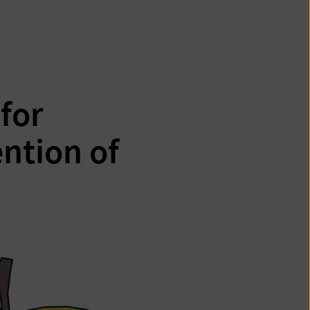
for
ention of