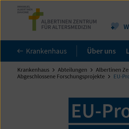
Zum
Seiteninhalt
springen
W
Krankenhaus
Über uns
Krankenhaus
Abteilungen
Albertinen Ze
Abgeschlossene Forschungsprojekte
EU-Pro
EU-Pro