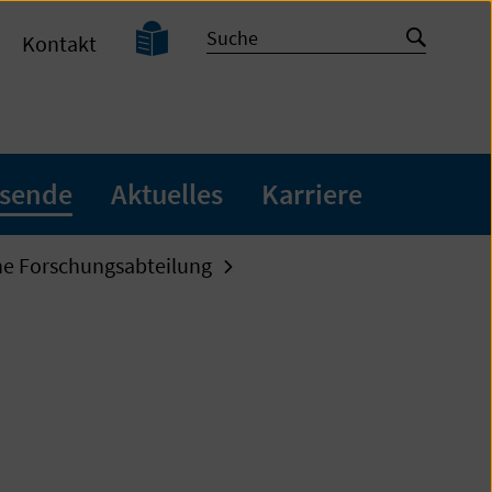
Leichte
Suche
Suche
Kontakt
Sprache
starten
sende
Aktuelles
Karriere
he Forschungsabteilung