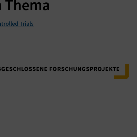
m Thema
trolled Trials
ABGESCHLOSSENE FORSCHUNGSPROJEKTE