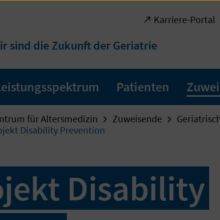
Karriere-Portal
ir sind die Zukunft der Geriatrie
Leistungsspektrum
Patienten
Zuwei
ntrum für Altersmedizin
Zuweisende
Geriatrisc
jekt Disability Prevention
jekt Disability