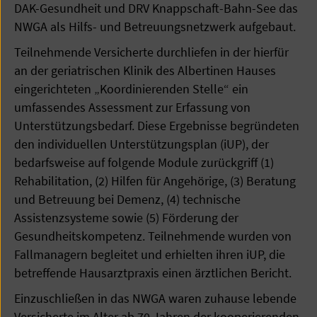
DAK-Gesundheit und DRV Knappschaft-Bahn-See das
NWGA als Hilfs- und Betreuungsnetzwerk aufgebaut.
Teilnehmende Versicherte durchliefen in der hierfür
an der geriatrischen Klinik des Albertinen Hauses
eingerichteten „Koordinierenden Stelle“ ein
umfassendes Assessment zur Erfassung von
Unterstützungsbedarf. Diese Ergebnisse begründeten
den individuellen Unterstützungsplan (iUP), der
bedarfsweise auf folgende Module zurückgriff (1)
Rehabilitation, (2) Hilfen für Angehörige, (3) Beratung
und Betreuung bei Demenz, (4) technische
Assistenzsysteme sowie (5) Förderung der
Gesundheitskompetenz. Teilnehmende wurden von
Fallmanagern begleitet und erhielten ihren iUP, die
betreffende Hausarztpraxis einen ärztlichen Bericht.
Einzuschließen in das NWGA waren zuhause lebende
Versicherte im Alter ab 70 Jahren der kooperierenden