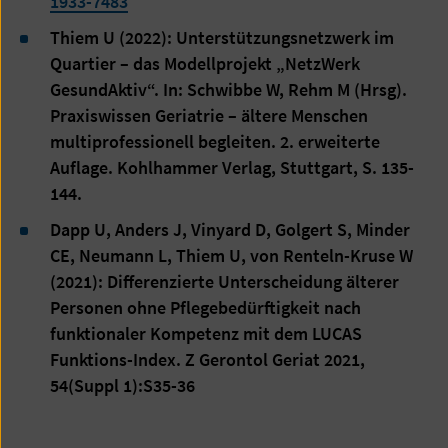
1933-7483
Thiem U (2022): Unterstützungsnetzwerk im
Quartier – das Modellprojekt „NetzWerk
GesundAktiv“. In: Schwibbe W, Rehm M (Hrsg).
Praxiswissen Geriatrie – ältere Menschen
multiprofessionell begleiten. 2. erweiterte
Auflage. Kohlhammer Verlag, Stuttgart, S. 135-
144.
Dapp U, Anders J, Vinyard D, Golgert S, Minder
CE, Neumann L, Thiem U, von Renteln-Kruse W
(2021): Differenzierte Unterscheidung älterer
Personen ohne Pflegebedürftigkeit nach
funktionaler Kompetenz mit dem LUCAS
Funktions-Index. Z Gerontol Geriat 2021,
54(Suppl 1):S35-36