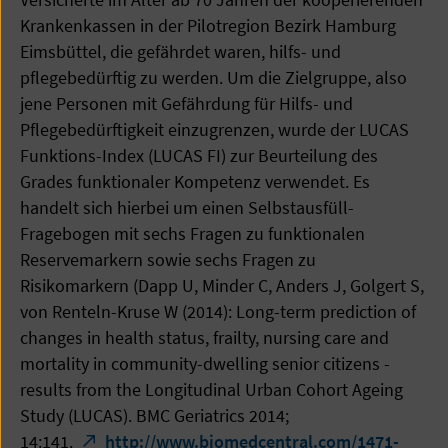
Krankenkassen in der Pilotregion Bezirk Hamburg
Eimsbüttel, die gefährdet waren, hilfs- und
pflegebedürftig zu werden. Um die Zielgruppe, also
jene Personen mit Gefährdung für Hilfs- und
Pflegebedürftigkeit einzugrenzen, wurde der LUCAS
Funktions-Index (LUCAS FI) zur Beurteilung des
Grades funktionaler Kompetenz verwendet. Es
handelt sich hierbei um einen Selbstausfüll-
Fragebogen mit sechs Fragen zu funktionalen
Reservemarkern sowie sechs Fragen zu
Risikomarkern (Dapp U, Minder C, Anders J, Golgert S,
von Renteln-Kruse W (2014): Long-term prediction of
changes in health status, frailty, nursing care and
mortality in community-dwelling senior citizens -
results from the Longitudinal Urban Cohort Ageing
Study (LUCAS). BMC Geriatrics 2014;
14:141.
http://www.biomedcentral.com/1471-