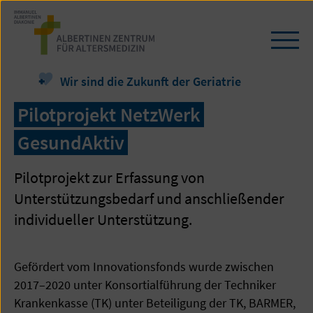
Zum
Seiteninhalt
springen
Navi
öffn
/
Wir sind die Zukunft der Geriatrie
schl
Pilotprojekt NetzWerk
GesundAktiv
Pilotprojekt zur Erfassung von
Unterstützungsbedarf und anschließender
individueller Unterstützung.
Gefördert vom Innovationsfonds wurde zwischen
2017–2020 unter Konsortialführung der Techniker
Krankenkasse (TK) unter Beteiligung der TK, BARMER,