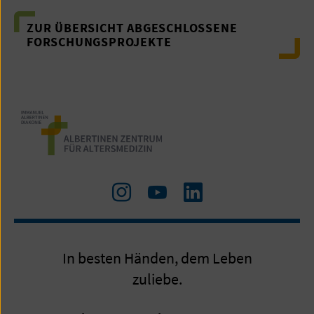
ZUR ÜBERSICHT ABGESCHLOSSENE
FORSCHUNGSPROJEKTE
Zu
Zum
LinkedIn
Instagram
Youtube-
Kanal
In besten Händen, dem Leben
zuliebe.