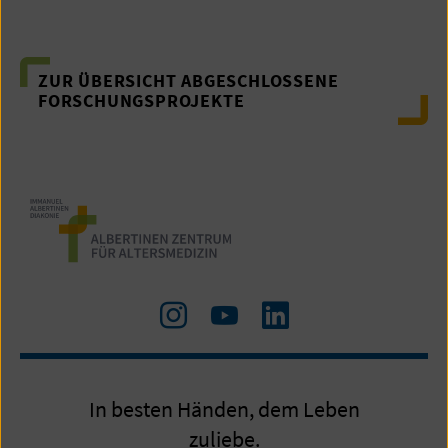
ZUR ÜBERSICHT ABGESCHLOSSENE
FORSCHUNGSPROJEKTE
Zu
Zum
LinkedIn
Instagram
Youtube-
Kanal
In besten Händen, dem Leben
zuliebe.