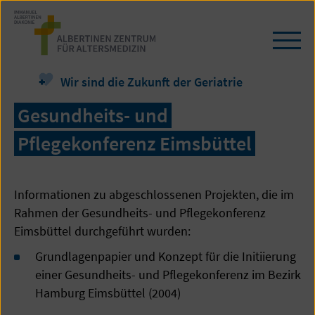
Zum
Seiteninhalt
springen
Navi
öffn
/
Wir sind die Zukunft der Geriatrie
schl
Gesundheits- und
Pflegekonferenz Eimsbüttel
Informationen zu abgeschlossenen Projekten, die im
Rahmen der Gesundheits- und Pflegekonferenz
Eimsbüttel durchgeführt wurden:
Grundlagenpapier und Konzept für die Initiierung
einer Gesundheits- und Pflegekonferenz im Bezirk
Hamburg Eimsbüttel (2004)